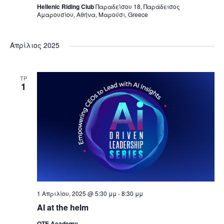
Hellenic Riding Club
Παραδείσου 18, Παράδεισος
Αμαρουσίου, Αθήνα, Μαρούσι, Greece
Απρίλιος 2025
ΤΡ
1
1 Απριλίου, 2025 @ 5:30 μμ
-
8:30 μμ
AI at the helm
OTE Academy