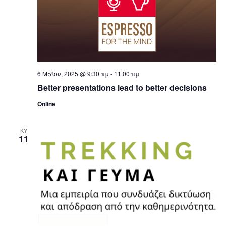
6 Μαΐου, 2025 @ 9:30 πμ
-
11:00 πμ
Better presentations lead to better decisions
Online
ΚΥ
11