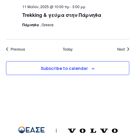
11 Μαΐου, 2025 @ 10:00 πμ
-
3:00 μμ
Trekking & γεύμα στην Πάρνηθα
Πάρνηθα
, Greece
Events
Event
Previous
Today
Next
Subscribe to calendar