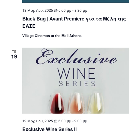
13 Μαρτίου, 2025 @ 5:00 μμ
-
8:30 μμ
Black Bag | Avant Premiere για τα Μέλη της
ΕΑΣΕ
Village Cinemas at the Mall Athens
ΤΕ
19
19 Μαρτίου, 2025 @ 6:00 μμ
-
9:00 μμ
Exclusive Wine Series ΙΙ