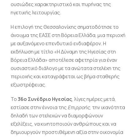
ουσιώδες χαρακτηριστικό και πυρήνας της
ηγετικής λειτουργίας.
Η επιλογή της Θεσσαλονίκης σηματοδότησε το
άνοιγμα της ΕΑΣΕ στη Βόρεια Ελλάδα, μια περιοχή
με αυξανόμενο επενδυτικό ενδιαφέρον. Η
εκδήλωση με τίτλο «Η Δύναμη της Ηγεσίας στη
Βόρεια Ελλάδα» αποτέλεσε αφετηρία για έναν
ουσιαστικό διάλογο με τα ανώτατα στελέχη της
περιοχής και καταγράφεται ως βήμα σταθερής
εξωστρέφειας.
Το
36ο Συνέδριο Ηγεσίας
, λίγες ημέρες μετά,
εστίασε στην έννοια της
Επιρροής
, την ικανότητα
δηλαδή των στελεχών να διαμορφώνουν
εξελίξεις, να κινητοποιούν ανθρώπους και να
δημιουργούν προστιθέμενη αξία στην οικονομία