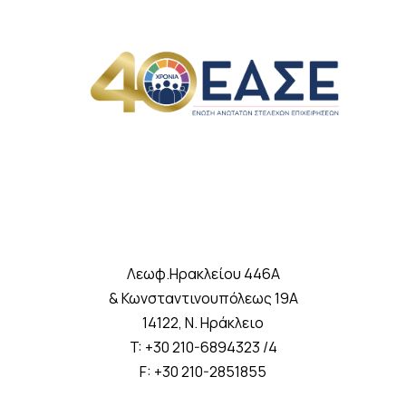
Λεωφ.Ηρακλείου 446A
& Κωνσταντινουπόλεως 19A
14122, Ν. Ηράκλειο
T: +30 210-6894323 /4
F: +30 210-2851855