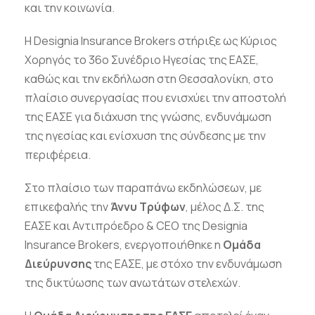
και την κοινωνία.
Η Designia Insurance Brokers στήριξε ως Κύριος
Χορηγός το 36ο Συνέδριο Ηγεσίας της ΕΑΣΕ,
καθώς και την εκδήλωση στη Θεσσαλονίκη, στο
πλαίσιο συνεργασίας που ενισχύει την αποστολή
της ΕΑΣΕ για διάχυση της γνώσης, ενδυνάμωση
της ηγεσίας και ενίσχυση της σύνδεσης με την
περιφέρεια.
Στο πλαίσιο των παραπάνω εκδηλώσεων, με
επικεφαλής την
Άννυ Τρύφων
, μέλος Δ.Σ. της
ΕΑΣΕ και Αντιπρόεδρο & CEO της Designia
Insurance Brokers, ενεργοποιήθηκε η
Ομάδα
Διεύρυνσης
της ΕΑΣΕ, με στόχο την ενδυνάμωση
της δικτύωσης των ανωτάτων στελεχών.