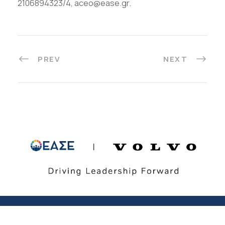
2106894323/4, aceo@ease.gr.
PREV
NEXT