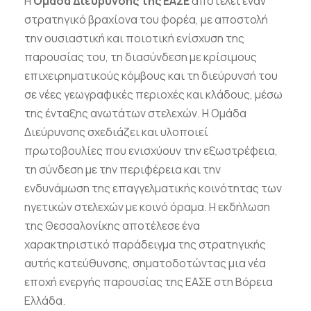
Η
Ομάδα Διεύρυνσης της ΕΑΣΕ
αποτελεί έναν
στρατηγικό βραχίονα του φορέα, με αποστολή
την ουσιαστική και ποιοτική ενίσχυση της
παρουσίας του, τη διασύνδεση με κρίσιμους
επιχειρηματικούς κόμβους και τη διεύρυνσή του
σε νέες γεωγραφικές περιοχές και κλάδους, μέσω
της ένταξης ανωτάτων στελεχών. Η Ομάδα
Διεύρυνσης σχεδιάζει και υλοποιεί
πρωτοβουλίες που ενισχύουν την εξωστρέφεια,
τη σύνδεση με την περιφέρεια και την
ενδυνάμωση της επαγγελματικής κοινότητας των
ηγετικών στελεχών με κοινό όραμα. Η εκδήλωση
της Θεσσαλονίκης αποτέλεσε ένα
χαρακτηριστικό παράδειγμα της στρατηγικής
αυτής κατεύθυνσης, σηματοδοτώντας μια νέα
εποχή ενεργής παρουσίας της ΕΑΣΕ στη Βόρεια
Ελλάδα.