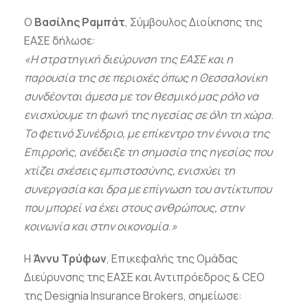
Ο
Βασίλης Ραμπάτ
, Σύμβουλος Διοίκησης της
ΕΑΣΕ δήλωσε:
«Η στρατηγική διεύρυνση της ΕΑΣΕ και η
παρουσία της σε περιοχές όπως η Θεσσαλονίκη
συνδέονται άμεσα με τον θεσμικό μας ρόλο να
ενισχύουμε τη φωνή της ηγεσίας σε όλη τη χώρα.
Το φετινό Συνέδριο, με επίκεντρο την έννοια της
Επιρροής, ανέδειξε τη σημασία της ηγεσίας που
χτίζει σχέσεις εμπιστοσύνης, ενισχύει τη
συνεργασία και δρα με επίγνωση του αντίκτυπου
που μπορεί να έχει στους ανθρώπους, στην
κοινωνία και στην οικονομία.»
Η
Άννυ Τρύφων
, Επικεφαλής της Ομάδας
Διεύρυνσης της ΕΑΣΕ και Αντιπρόεδρος & CEO
της Designia Insurance Brokers, σημείωσε: