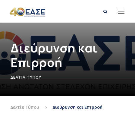
Διεύρυνση και
Επιρροή
ΔΕΛΤΊΑ ΤΎΠΟΥ
Δελτία Τύπου
>
Διεύρυνση και Επιρροή