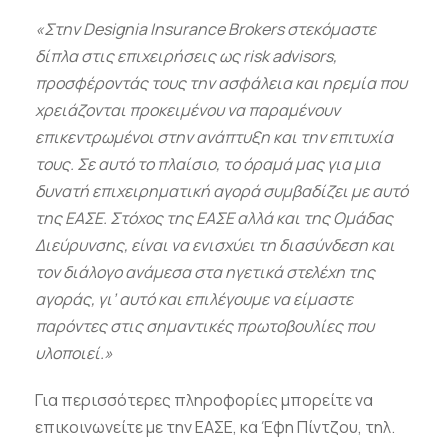
«Στην
Designia
Insurance
Brokers
στεκόμαστε
δίπλα στις επιχειρήσεις ως
risk
advisors
,
προσφέροντάς τους την ασφάλεια και ηρεμία που
χρειάζονται προκειμένου να παραμένουν
επικεντρωμένοι στην ανάπτυξη και την επιτυχία
τους. Σε αυτό το πλαίσιο, το όραμά μας για μια
δυνατή επιχειρηματική αγορά συμβαδίζει με αυτό
της ΕΑΣΕ. Στόχος της ΕΑΣΕ αλλά και της Ομάδας
Διεύρυνσης, είναι να ενισχύει τη διασύνδεση και
τον διάλογο ανάμεσα στα ηγετικά στελέχη της
αγοράς, γι’ αυτό και επιλέγουμε να είμαστε
παρόντες στις σημαντικές πρωτοβουλίες που
υλοποιεί.»
Για περισσότερες πληροφορίες μπορείτε να
επικοινωνείτε με την ΕΑΣΕ, κα Έφη Πίντζου, τηλ.