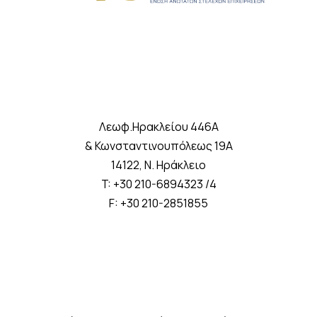
Λεωφ.Ηρακλείου 446A
& Κωνσταντινουπόλεως 19A
14122, Ν. Ηράκλειο
T: +30 210-6894323 /4
F: +30 210-2851855