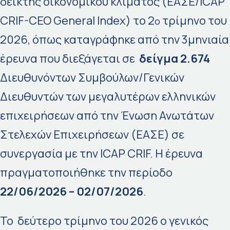
δείκτης οικονομικού κλίματος (ΕΑΣΕ/ICAP
CRIF-CEO General Index) το 2
τρίμηνο του
ο
2026, όπως καταγράφηκε από την 3μηνιαία
έρευνα που διεξάγεται σε
δείγμα
2.674
Διευθυνόντων Συμβούλων/Γενικών
Διευθυντών των μεγαλυτέρων ελληνικών
επιχειρήσεων από την Ένωση Ανωτάτων
Στελεχών Επιχειρήσεων (ΕΑΣΕ) σε
συνεργασία με την ICAP CRIF. Η έρευνα
πραγματοποιήθηκε την περίοδο
22/06/2026 – 02/07/2026
.
Το δεύτερο τρίμηνο του 2026 ο γενικός