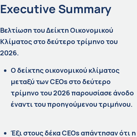
Executive Summary
Βελτίωση του Δείκτη Οικονομικού
Κλίματος στο δεύτερο τρίμηνο του
2026.
Ο δείκτης οικονομικού κλίματος
μεταξύ των
CEOs
στο δεύτερο
τρίμηνο του 2026 παρουσίασε άνοδο
έναντι του προηγούμενου τριμήνου.
Έξι στους δέκα CEOs απάντησαν ότι η