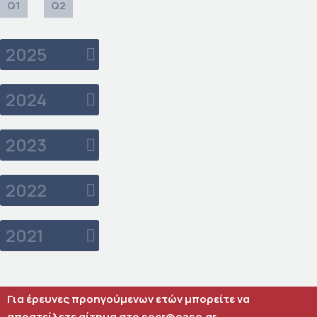
Q1
Q2
2025
2024
2023
2022
2021
Για έρευνες προηγούμενων ετών μπορείτε να
αποστείλετε αίτημα στο secr@ease.gr