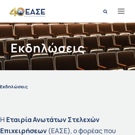
Eκδηλώσεις
Eκδηλώσεις
Η
Εταιρία Ανωτάτων Στελεχών
Επιχειρήσεων
(ΕΑΣΕ), ο φορέας που