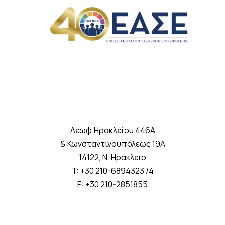
Λεωφ.Ηρακλείου 446A
& Κωνσταντινουπόλεως 19A
14122, Ν. Ηράκλειο
T: +30 210-6894323 /4
F: +30 210-2851855