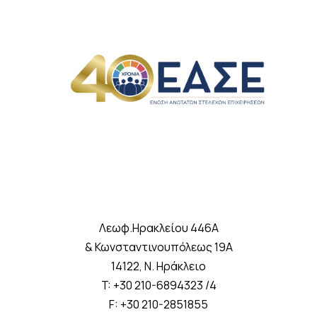
Λεωφ.Ηρακλείου 446A
& Κωνσταντινουπόλεως 19A
14122, Ν. Ηράκλειο
T: +30 210-6894323 /4
F: +30 210-2851855