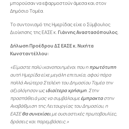
μπορούσαν να εφαρμοστούν άμεσα και στον
Δημόσιο Τομέα.
Το συντονισμό της Ημερίδας είχε ο Σύμβουλος
Διοίκησης της ΕΑΣΕ κ.
Γιάννης Αναστασόπουλος
.
Δήλωση Προέδρου ΔΣ ΕΑΣΕ κ. Νικήτα
Κωνσταντέλλου:
«Είμαστε πολύ ικανοποιημένοι που η
πρωτότυπη
αυτή Ημερίδα είχε μεγάλη επιτυχία, αφού πάρα
πολλά Ανώτερα Στελέχη του Δημοσίου Τομέα την
αξιολόγησαν ως
ιδιαίτερα χρήσιμη
. Στην
προσπάθειά μας να συμβάλουμε
έμπρακτα
στην
Αναβάθμιση της Λειτουργίας του Δημοσίου, η
ΕΑΣΕ
θα συνεχίσει
με ουσιαστικές πρωτοβουλίες,
δράσεις και παρεμβάσεις.
»