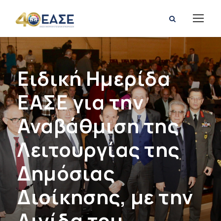
Ειδική Ημερίδα
ΕΑΣΕ για την
Αναβάθμιση της
Λειτουργίας της
Δημόσιας
Διοίκησης, με την
Αιγίδα του