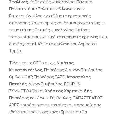
Σταλίκας
, Καθηγητής Ψυχολογίας, Πάντειο
Πανεπιστήμιο Πολιτικών & Κοινωνικών
Επιστημών μίλησε για θέματα εργασιακής
απόδοσης, καινοτομίας και δημιουργικότητας με
τη ματιά της θετικής ψυχολογίας. Επίσης
παρουσίασε συνοπτικά τα ευρήματα έρευνας που
διενήργησε η ΕΑΣΕ στα στελέχη του Δημοσίου
Τομέα.
Τέλος τρεις CEOs οι κ.κ.
Νικήτας
Κωνσταντέλλος
, Πρόεδρος & Δ/νων Σύμβουλος
Ομίλου ICAP, Πρόεδρος ΕΑΣΕ,
Απόστολος
Πεταλάς
, Δ/νων Σύμβουλος, FOURLIS
ΣΥΜΜΕΤΟΧΩΝ και
Χρήστος Χαρπαντίδης
,
Πρόεδρος και Δ/νων Σύμβουλος, ΠΑΠΑΣΤΡΑΤΟΣ
ΑΒΕΣ μοιράστηκαν εμπειρίες και παρουσίασαν
ιδέες και πρακτικές μάνατζμεντ που θα