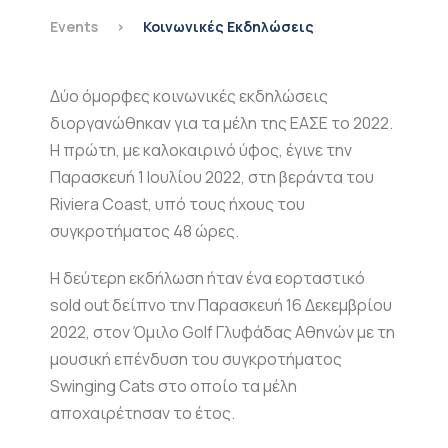
Events
>
Κοινωνικές Εκδηλώσεις
Δύο όμορφες κοινωνικές εκδηλώσεις
διοργανώθηκαν για τα μέλη της ΕΑΣΕ το 2022.
Η πρώτη, με καλοκαιρινό ύφος, έγινε την
Παρασκευή 1 Ιουλίου 2022, στη βεράντα του
Riviera Coast, υπό τους ήχους του
συγκροτήματος 48 ώρες.
Η δεύτερη εκδήλωση ήταν ένα εορταστικό
sold out δείπνο την Παρασκευή 16 Δεκεμβρίου
2022, στον Όμιλο Golf Γλυφάδας Αθηνών με τη
μουσική επένδυση του συγκροτήματος
Swinging Cats στο οποίο τα μέλη
αποχαιρέτησαν το έτος.