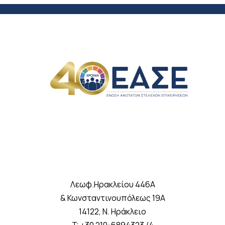
Λεωφ.Ηρακλείου 446A
& Κωνσταντινουπόλεως 19A
14122, Ν. Ηράκλειο