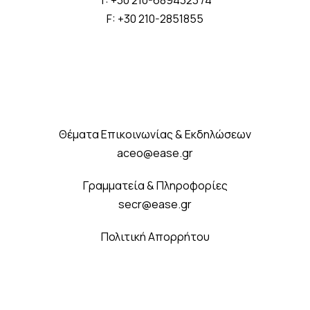
T: +30 210-6894323 /4
F: +30 210-2851855
Θέματα Επικοινωνίας & Εκδηλώσεων
aceo@ease.gr
Γραμματεία & Πληροφορίες
secr@ease.gr
Πολιτική Απορρήτου