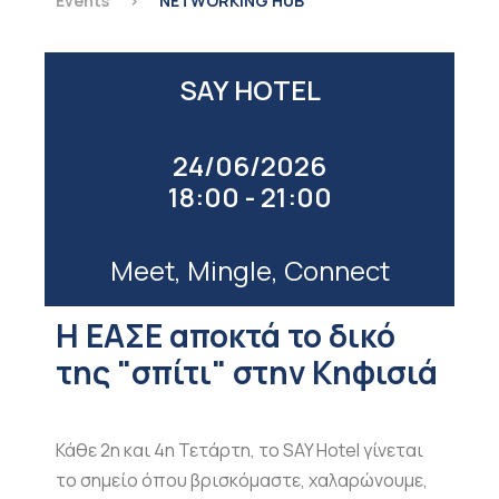
Events
>
NETWORKING HUB
SAY HOTEL
24/06/2026
18:00 - 21:00
Meet, Mingle, Connect
Η ΕΑΣΕ αποκτά το δικό
της "σπίτι" στην Κηφισιά
Κάθε 2η και 4η Τετάρτη, το SAY Hotel γίνεται
το σημείο όπου βρισκόμαστε, χαλαρώνουμε,