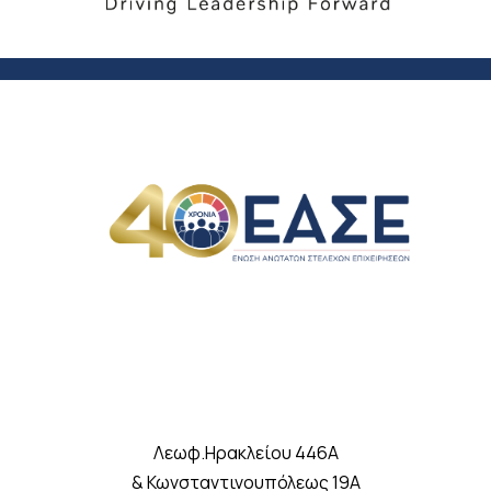
Λεωφ.Ηρακλείου 446A
& Κωνσταντινουπόλεως 19A