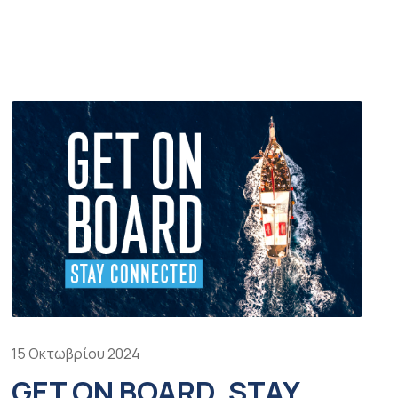
15 Οκτωβρίου 2024
GET ON BOARD, STAY