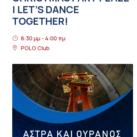
| LET’S DANCE
TOGETHER!
8:30 μμ - 4:00 πμ
POLO Club