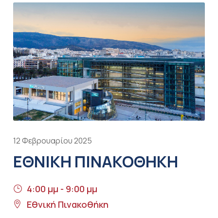
12 Φεβρουαρίου 2025
ΕΘΝΙΚΗ ΠΙΝΑΚΟΘΗΚΗ
4:00 μμ - 9:00 μμ
Εθνική Πινακοθήκη