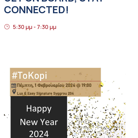
CONNECTED!
5:30 μμ - 7:30 μμ