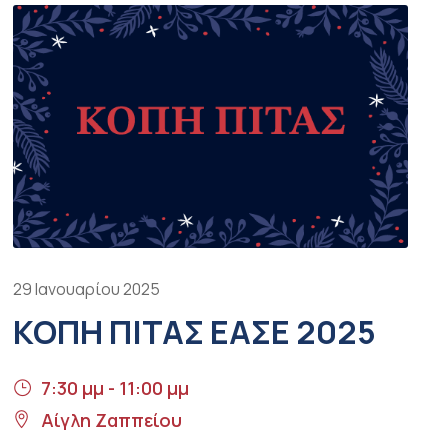
29 Ιανουαρίου 2025
ΚΟΠΉ ΠΊΤΑΣ ΕΑΣΕ 2025
7:30 μμ - 11:00 μμ
Αίγλη Ζαππείου