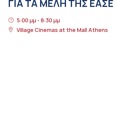
ΓΙΑ ΤΑ ΜΈΛΗ ΤΗΣ ΕΑΣΕ
5:00 μμ - 8:30 μμ
Village Cinemas at the Mall Athens