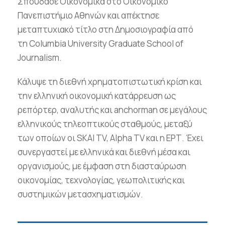
Σπούδασε Οικονομικά στο Οικονομικό
Πανεπιστήμιο Αθηνών και απέκτησε
μεταπτυχιακό τίτλο στη Δημοσιογραφία από
τη Columbia University Graduate School of
Journalism.
Κάλυψε τη διεθνή χρηματοπιστωτική κρίση και
την ελληνική οικονομική κατάρρευση ως
ρεπόρτερ, αναλυτής και anchorman σε μεγάλους
ελληνικούς τηλεοπτικούς σταθμούς, μεταξύ
των οποίων οι SKAI TV, Alpha TV και η ΕΡΤ. Έχει
συνεργαστεί με ελληνικά και διεθνή μέσα και
οργανισμούς, με έμφαση στη διασταύρωση
οικονομίας, τεχνολογίας, γεωπολιτικής και
συστημικών μετασχηματισμών.