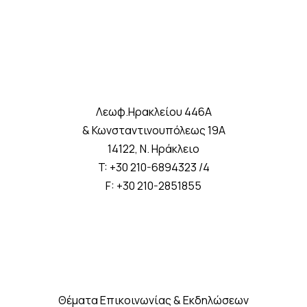
Λεωφ.Ηρακλείου 446A
& Κωνσταντινουπόλεως 19A
14122, Ν. Ηράκλειο
T: +30 210-6894323 /4
F: +30 210-2851855
Θέματα Επικοινωνίας & Εκδηλώσεων