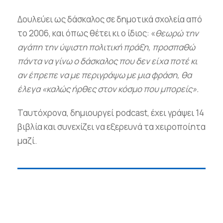
Δουλεύει ως δάσκαλος σε δημοτικά σχολεία από
το 2006, και όπως θέτει κι ο ίδιος: «
θεωρώ την
αγάπη την ύψιστη πολιτική πράξη, προσπαθώ
πάντα να γίνω ο δάσκαλος που δεν είχα ποτέ κι
αν έπρεπε να με περιγράψω με μια φράση, θα
έλεγα «καλώς ήρθες στον κόσμο που μπορείς».
Ταυτόχρονα, δημιουργεί podcast, έχει γράψει 14
βιβλία και συνεχίζει να εξερευνά τα χειροποίητα
μαζί.