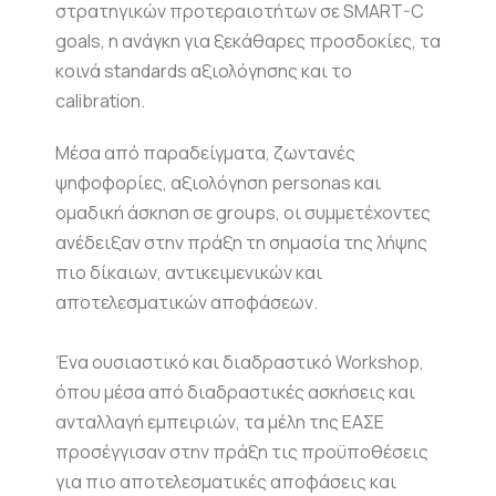
στρατηγικών προτεραιοτήτων σε SMART-C
goals, η ανάγκη για ξεκάθαρες προσδοκίες, τα
κοινά standards αξιολόγησης και το
calibration.
Μέσα από παραδείγματα, ζωντανές
ψηφοφορίες, αξιολόγηση personas και
ομαδική άσκηση σε groups, οι συμμετέχοντες
ανέδειξαν στην πράξη τη σημασία της λήψης
πιο δίκαιων, αντικειμενικών και
αποτελεσματικών αποφάσεων.
Ένα ουσιαστικό και διαδραστικό Workshop,
όπου μέσα από διαδραστικές ασκήσεις και
ανταλλαγή εμπειριών, τα μέλη της ΕΑΣΕ
προσέγγισαν στην πράξη τις προϋποθέσεις
για πιο αποτελεσματικές αποφάσεις και