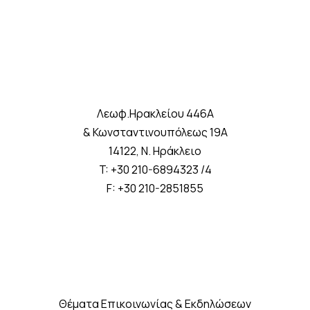
Λεωφ.Ηρακλείου 446A
& Κωνσταντινουπόλεως 19A
14122, Ν. Ηράκλειο
T: +30 210-6894323 /4
F: +30 210-2851855
Θέματα Επικοινωνίας & Εκδηλώσεων