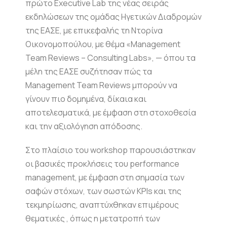
πρώτο Executive Lab της νέας σειράς
εκδηλώσεων της ομάδας Ηγετικών Διαδρομών
της ΕΑΣΕ, με επικεφαλής τη Ντορίνα
Οικονομοπούλου, με θέμα «Management
Team Reviews – Consulting Labs», — όπου τα
μέλη της ΕΑΣΕ συζήτησαν πώς τα
Management Team Reviews μπορούν να
γίνουν πιο δομημένα, δίκαια και
αποτελεσματικά, με έμφαση στη στοχοθεσία
και την αξιολόγηση απόδοσης.
Στο πλαίσιο του workshop παρουσιάστηκαν
οι βασικές προκλήσεις του performance
management, με έμφαση στη σημασία των
σαφών στόχων, των σωστών KPIs και της
τεκμηρίωσης, αναπτύχθηκαν επιμέρους
θεματικές , όπως η μετατροπή των