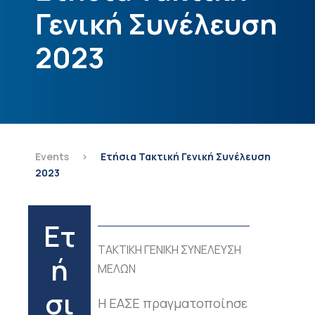
Γενική Συνέλευση
2023
Events
>
Ετήσια Τακτική Γενική Συνέλευση
2023
Ετ
ΤΑΚΤΙΚΗ ΓΕΝΙΚΗ ΣΥΝΕΛΕΥΣΗ
ή
ΜΕΛΩΝ
σι
Η ΕΑΣΕ πραγματοποίησε