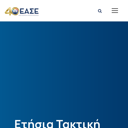
Ετήσια Τακτική