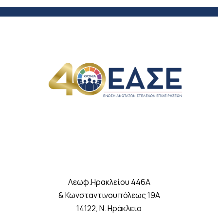
Λεωφ.Ηρακλείου 446A
& Κωνσταντινουπόλεως 19A
14122, Ν. Ηράκλειο